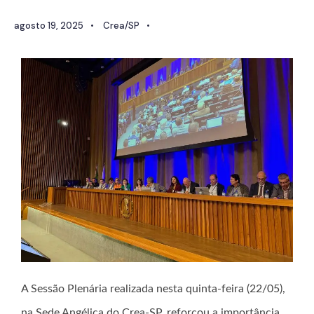
agosto 19, 2025
•
Crea/SP
•
A Sessão Plenária realizada nesta quinta-feira (22/05),
na Sede Angélica do Crea-SP, reforçou a importância